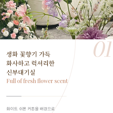
01
생화 꽃향기 가득
화사하고 럭셔리한
신부대기실
Full of fresh flower scent
화이트 쉬폰 커튼을 배경으로