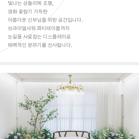
빛나는 샹들리에 조명,
생화 꽃향기 가득한
아름다운 신부님을 위한 공간입니다.
브라이덜샤워 파티테이블까지
눈길을 사로잡는 디스플레이로
매력적인 분위기를 선사합니다.