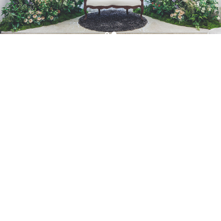
02
서브 신부대기실
Sub Bridal Room
신부님이 보다
편안하고 여유롭게
메인 신부대기실로 이동하기 전
신부님이 보다 편안하고 여유롭게
기다리실 수 있는 서브대기실입니다.