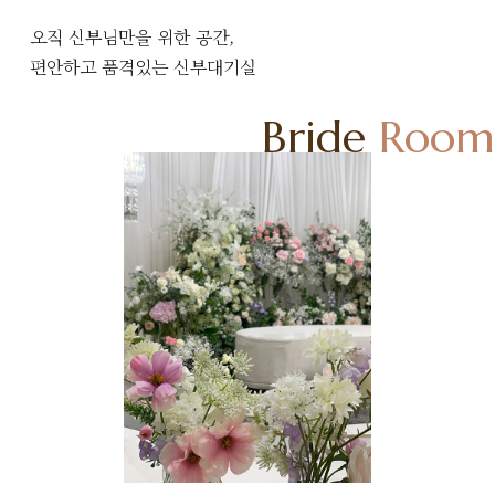
오직 신부님만을 위한 공간,
편안하고 품격있는 신부대기실
Bride
Room