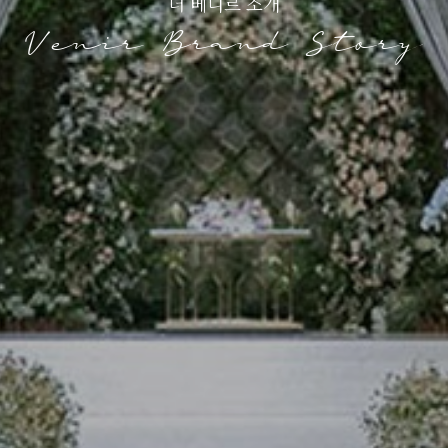
더 베니르 소개
Venir Brand Story