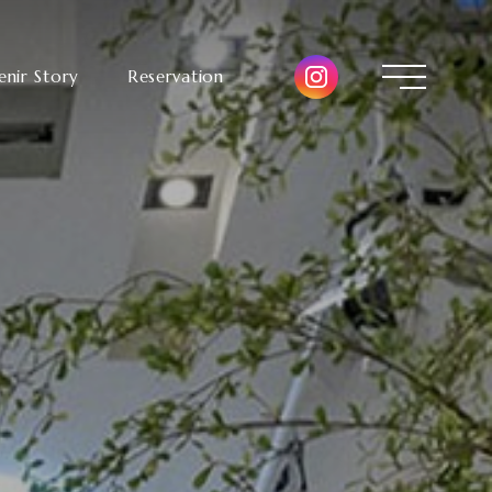
enir Story
Reservation