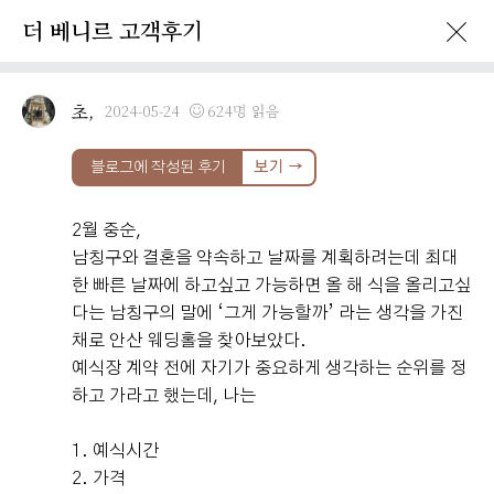
더 베니르 고객후기
초,
2024-05-24
624명 읽음
블로그에 작성된 후기
보기 →
2월 중순,
남칭구와 결혼을 약속하고 날짜를 계획하려는데 최대
한 빠른 날짜에 하고싶고 가능하면 올 해 식을 올리고싶
다는 남칭구의 말에 ‘그게 가능할까’ 라는 생각을 가진
채로 안산 웨딩홀을 찾아보았다.
예식장 계약 전에 자기가 중요하게 생각하는 순위를 정
하고 가라고 했는데, 나는​
1. 예식시간
2. 가격