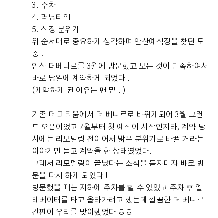
3. 주차
4. 러닝타임
5. 식장 분위기
위 순서대로 중요하게 생각하며 안산예식장을 찾던 도
중 !
안산 더베니르를 3월에 방문했고 모든 것이 만족하여서
바로 당일에 계약하게 되었다 !
(계약하게 된 이유는 맨 밑 ! )
기존 더 파티움에서 더 베니르로 바뀌게되어 3월 그랜
드 오픈이었고 7월부터 첫 예식이 시작인지라, 계약 당
시에는 리모델링 전이어서 밝은 분위기로 바뀔 거라는
이야기만 듣고 계약을 한 상태였었다.
그래서 리모델링이 끝났다는 소식을 듣자마자 바로 방
문을 다시 하게 되었다 !
방문했을 때는 지하에 주차를 할 수 있었고 주차 후 엘
레베이터를 타고 올라가려고 했는데 깔끔한 더 베니르
간판이 우리를 맞이했었다 ㅎㅎ