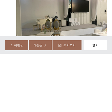
정성준, 조민지
시식후기
2025-08-20
87명 읽음
이전글
다음글
후기쓰기
닫기
담백하고 깔끔하고 맛있었습니다~ 분위기도 좋았습니다
넓고 움직이고 하는데 복잡하지 않아서 너무 편했습니다~
0
후기가 도움이 되었나요?