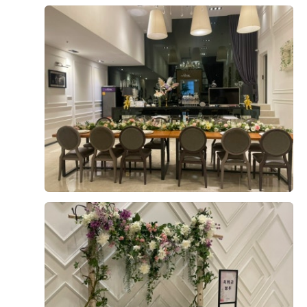
+8
기존 웨딩홀과의 계약을 파기했을 정도로 더베니르 웨딩홀
이 너무 예뻤습니다! 저희의 예산에 맞추어 견적도 내주셨
고 추가로 단독홀이면서 예식시간이 90분, 예식장에 대형
스크린과 긴 버진로드, 스크린과 혼주석이 따로 있는 연회
장, 연회장 사용가능시간이 총2시간30분, 그리고 주차장이
더 보기
5군데가 있다는 부분에서도 마음에 들었습니다
0
후기가 도움이 되었나요?
이승주, 이은혜
계약후기