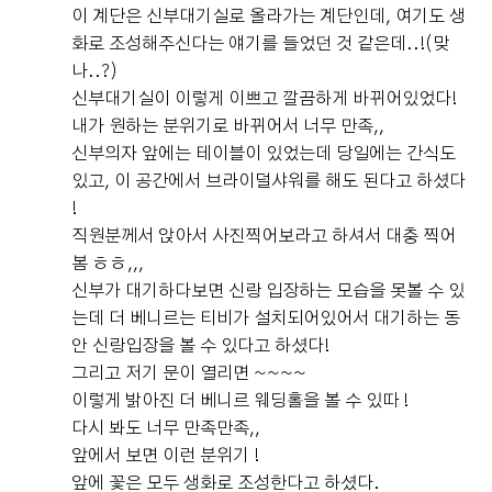
이 계단은 신부대기실로 올라가는 계단인데, 여기도 생
화로 조성해주신다는 얘기를 들었던 것 같은데..!(맞
나..?)
신부대기실이 이렇게 이쁘고 깔끔하게 바뀌어있었다!
내가 원하는 분위기로 바뀌어서 너무 만족,,
신부의자 앞에는 테이블이 있었는데 당일에는 간식도
있고, 이 공간에서 브라이덜샤워를 해도 된다고 하셨다
!
직원분께서 앉아서 사진찍어보라고 하셔서 대충 찍어
봄 ㅎㅎ,,,
신부가 대기하다보면 신랑 입장하는 모습을 못볼 수 있
는데 더 베니르는 티비가 설치되어있어서 대기하는 동
안 신랑입장을 볼 수 있다고 하셨다!
그리고 저기 문이 열리면 ~~~~
이렇게 밝아진 더 베니르 웨딩홀을 볼 수 있따 !
다시 봐도 너무 만족만족,,
앞에서 보면 이런 분위기 !
앞에 꽃은 모두 생화로 조성한다고 하셨다.