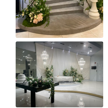
우선 웨딩홀에 방문하자마자 분위기부터 마음에 들었습니
다. 단독홀이라 복잡하지 않고, 별도로 VIP 라운지가 마련
되어 있어 어르신들께서 편하게 쉴 수 있는 공간이 있다는
점이 특히 좋았습니다. 홀 내부 역시 꽃장식이 아름답고,
홀 중앙에 이벤트를 진행할 수 있는 공간이 있어 더욱 마음
더 보기
에 들었습니다. 안산 지역의 다른 웨딩홀들과 비교해봤지
만, 이곳이 가장 만족스러워 최종적으로 계약하게 되었습
0
후기가 도움이 되었나요?
니다.