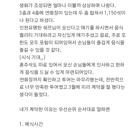
생화가 조성되면 얼마나 이쁠까 상상하며 나왔다.
3층과 4층에 연회장이 있는데 두 층 합쳐서 1,150석이
나 된다고 하셨다.
인천유명한 쉐프님이 오신다고 얘기를 하시면서 음식
퀄리티 기대하라고 자신있게 얘기주셨고 음료, 주류 또
한도 모두 포함이 되어있어서 손님들이 즐겁게 음식을
즐길 수 있을 것 같다.
(시식 기대,,)
혼주석도 따로 있어서 오신 손님들에게 인사하고 편하
게 음식을 드실 수 있게 마련되어있다.
연회장까지 확인하고 투어는 마무리했는데, 전반적으
로 너무 만족한 투어였고 3월에 미리 계약을 잘 했다는
생각이 들었다.
내가 계약한 이유는 우선순위 순서대로 말하면
1. 예식시간