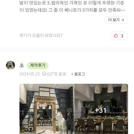
조건이었구 추가적으로 생각하면 밥이 맛있으면 좋겠다!
밥이 맛있는곳 3.합리적인 가격인 곳 이렇게 뚜렷한 기준
거기다가 가격도 매우 중요히 생각되는 부분이죠. 앞서서
이 있었는데요! 그 중 더 베니르가 3가지를 모두 만족하게
다른 곳들도 상담을 받으러 가보고 했는데, 분위기 및 위치
해준 곳이었습니다. 우선 더 베니르는 중앙역과 매우 가깝
더 보기
그리고 뷔페 이런것들을 다 보았을 때 베니르와 다른 한 곳
고 차가 없이도 도보나 대중교통으로 오시는 하객분들도
이 마음에 들었습니다. 그런데 가격이 다른 곳에 비해 아주
부담없이 올 수 있는 곳이고, 단독홀이라 하객분들이 뒤 섞
3
후기가 도움이 되었나요?
만족스러운 제시를 해주셨기에 여기서 하게 됐습니다. 여
이거나, 불편해 할 상황이 없을 것 같았습니다. 또한 예랑
러가지 상담한 내용들을 정확하게 말씀드릴 수 없지만, 밝
이와 저의 이미지에 맞는 밝은홀이라는 점이 매우 마음에
은 분위기, 단독홀, 편한주차, 맛난뷔페, 가성비를 생각하
들었습니다. 주차는 총 5곳의 주차장을 확보하고 있다는
시는 예비부부들께서 한번 고려해봐도 좋을 것 같습니다.
점, 휴식공간과 실시간 영상 등 하객분들을 위한 배려가 많
초
계약후기
다는 점에서 더 베니르에서 하는 것이 맞다는 생각이 들었
2024-05-23
627명 읽음
+ 블로그
고, 저와 예랑이의 마음을 한번에 저격했다는 점에서 계약
을 하게 되었습니다. 아직 시식을 해보지 않았지만 시식후
기를 보니 맛있다는 후기가 많아 더 기대가 되는 곳입니다.
혹시나 웨딩홀이 고민이신 분들은 더 베니르도 너무너무
추천드리고 싶습니다! 밝은홀과 단독홀이면서 70분의 우리
+31
들만의 시간, 주차 5곳, 합리적인 가격, 하객들을 위한 배려
가 많은 곳으로 강력하게 추천드립니다.